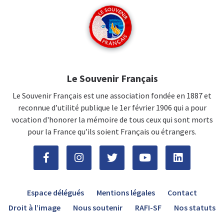
Le Souvenir Français
Le Souvenir Français est une association fondée en 1887 et
reconnue d’utilité publique le 1er février 1906 qui a pour
vocation d'honorer la mémoire de tous ceux qui sont morts
pour la France qu’ils soient Français ou étrangers.
Espace délégués
Mentions légales
Contact
Droit à l’image
Nous soutenir
RAFI-SF
Nos statuts