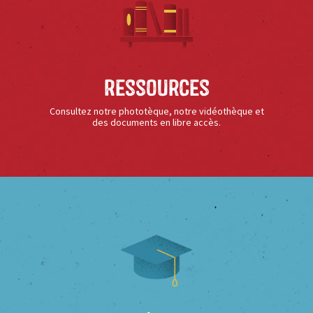
Ressources
Consultez notre phototèque, notre vidéothèque et
des documents en libre accès.