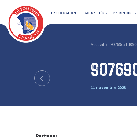
L'ASSOCIATION
ACTUALITÉS
PATRIMOINE
Accueil
90769ca1d090
90769
11 novembre 2023
Partager