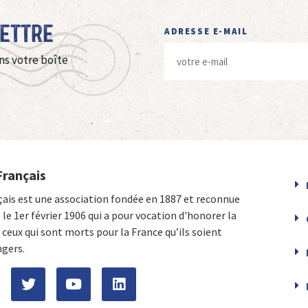
Lettre
ADRESSE E-MAIL
ns votre boîte
Français
çais est une association fondée en 1887 et reconnue
e le 1er février 1906 qui a pour vocation d'honorer la
ceux qui sont morts pour la France qu’ils soient
ngers.