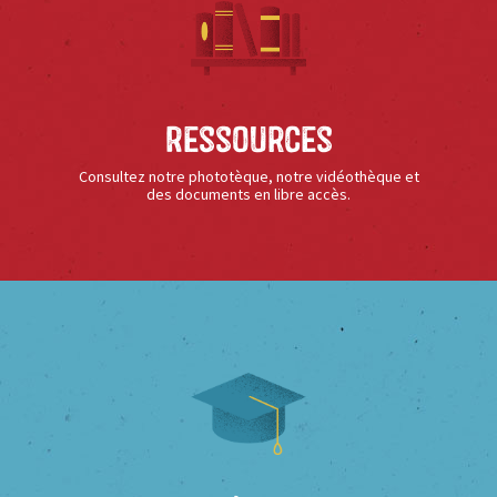
Ressources
Consultez notre phototèque, notre vidéothèque et
des documents en libre accès.