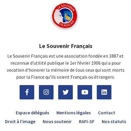
Le Souvenir Français
Le Souvenir Français est une association fondée en 1887 et
reconnue d’utilité publique le 1er février 1906 qui a pour
vocation d'honorer la mémoire de tous ceux qui sont morts
pour la France qu’ils soient Français ou étrangers.
Espace délégués
Mentions légales
Contact
Droit à l’image
Nous soutenir
RAFI-SF
Nos statuts