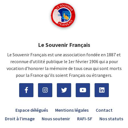
Le Souvenir Français
Le Souvenir Français est une association fondée en 1887 et
reconnue d’utilité publique le 1er février 1906 qui a pour
vocation d'honorer la mémoire de tous ceux qui sont morts
pour la France qu’ils soient Français ou étrangers.
Espace délégués
Mentions légales
Contact
Droit à l’image
Nous soutenir
RAFI-SF
Nos statuts