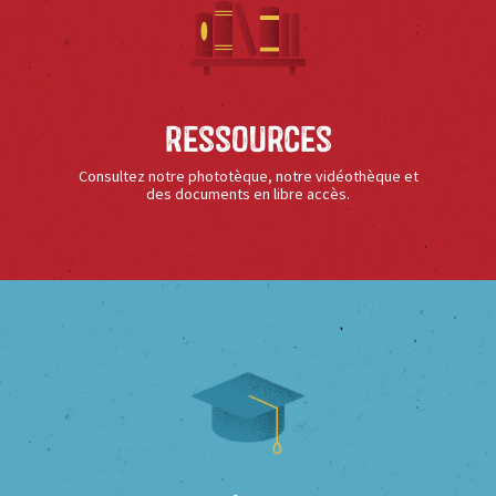
Ressources
Consultez notre phototèque, notre vidéothèque et
des documents en libre accès.