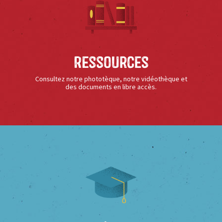
Ressources
Consultez notre phototèque, notre vidéothèque et
des documents en libre accès.