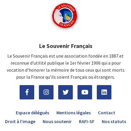
Le Souvenir Français
Le Souvenir Français est une association fondée en 1887 et
reconnue d’utilité publique le 1er février 1906 qui a pour
vocation d'honorer la mémoire de tous ceux qui sont morts
pour la France qu’ils soient Français ou étrangers.
Espace délégués
Mentions légales
Contact
Droit à l’image
Nous soutenir
RAFI-SF
Nos statuts