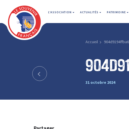
L'ASSOCIATION
ACTUALITÉS
PATRIMOINE
Accueil
904d9194ffba
904d9
31 octobre 2024
Partager