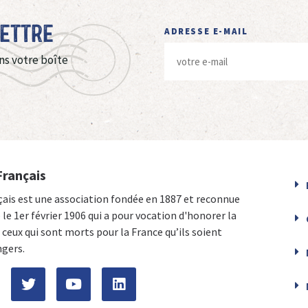
Lettre
ADRESSE E-MAIL
ns votre boîte
Français
çais est une association fondée en 1887 et reconnue
e le 1er février 1906 qui a pour vocation d'honorer la
ceux qui sont morts pour la France qu’ils soient
ngers.