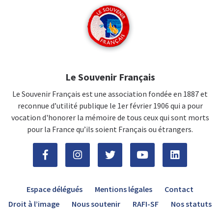
Le Souvenir Français
Le Souvenir Français est une association fondée en 1887 et
reconnue d’utilité publique le 1er février 1906 qui a pour
vocation d'honorer la mémoire de tous ceux qui sont morts
pour la France qu’ils soient Français ou étrangers.
Espace délégués
Mentions légales
Contact
Droit à l’image
Nous soutenir
RAFI-SF
Nos statuts