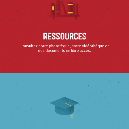
Ressources
Consultez notre phototèque, notre vidéothèque et
des documents en libre accès.