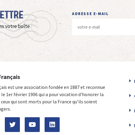
Lettre
ADRESSE E-MAIL
ns votre boîte
Français
çais est une association fondée en 1887 et reconnue
e le 1er février 1906 qui a pour vocation d'honorer la
ceux qui sont morts pour la France qu’ils soient
ngers.