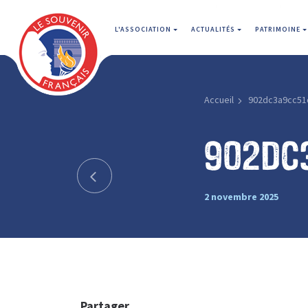
L'ASSOCIATION
ACTUALITÉS
PATRIMOINE
Accueil
902dc3a9cc51
902dc
2 novembre 2025
Partager