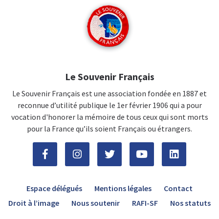
Le Souvenir Français
Le Souvenir Français est une association fondée en 1887 et
reconnue d’utilité publique le 1er février 1906 qui a pour
vocation d'honorer la mémoire de tous ceux qui sont morts
pour la France qu’ils soient Français ou étrangers.
Espace délégués
Mentions légales
Contact
Droit à l’image
Nous soutenir
RAFI-SF
Nos statuts