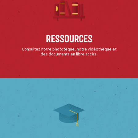
Ressources
Consultez notre phototèque, notre vidéothèque et
des documents en libre accès.