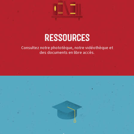
Ressources
Consultez notre phototèque, notre vidéothèque et
des documents en libre accès.