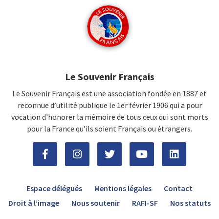
Le Souvenir Français
Le Souvenir Français est une association fondée en 1887 et
reconnue d’utilité publique le 1er février 1906 qui a pour
vocation d'honorer la mémoire de tous ceux qui sont morts
pour la France qu’ils soient Français ou étrangers.
Espace délégués
Mentions légales
Contact
Droit à l’image
Nous soutenir
RAFI-SF
Nos statuts