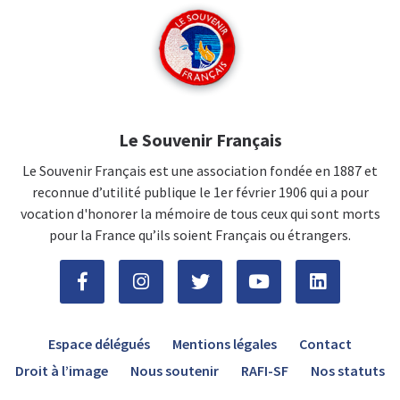
Le Souvenir Français
Le Souvenir Français est une association fondée en 1887 et
reconnue d’utilité publique le 1er février 1906 qui a pour
vocation d'honorer la mémoire de tous ceux qui sont morts
pour la France qu’ils soient Français ou étrangers.
Espace délégués
Mentions légales
Contact
Droit à l’image
Nous soutenir
RAFI-SF
Nos statuts