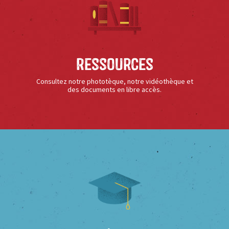
Ressources
Consultez notre phototèque, notre vidéothèque et
des documents en libre accès.