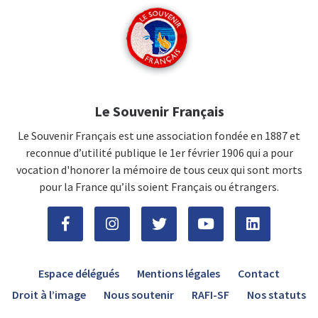
Le Souvenir Français
Le Souvenir Français est une association fondée en 1887 et
reconnue d’utilité publique le 1er février 1906 qui a pour
vocation d'honorer la mémoire de tous ceux qui sont morts
pour la France qu’ils soient Français ou étrangers.
Espace délégués
Mentions légales
Contact
Droit à l’image
Nous soutenir
RAFI-SF
Nos statuts