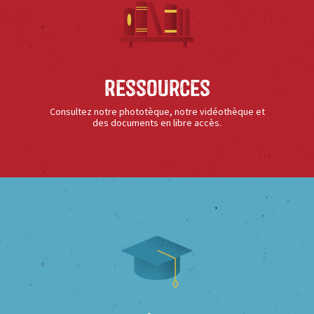
Ressources
Consultez notre phototèque, notre vidéothèque et
des documents en libre accès.