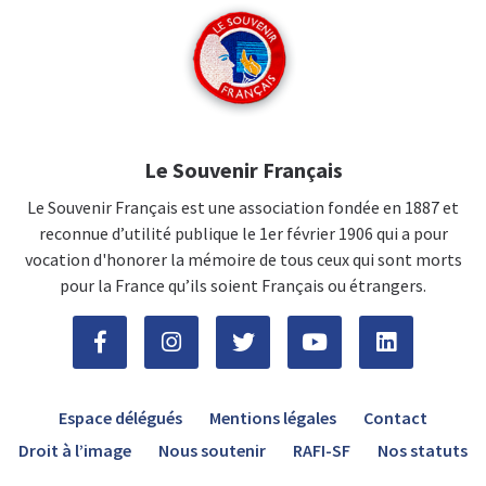
Le Souvenir Français
Le Souvenir Français est une association fondée en 1887 et
reconnue d’utilité publique le 1er février 1906 qui a pour
vocation d'honorer la mémoire de tous ceux qui sont morts
pour la France qu’ils soient Français ou étrangers.
Espace délégués
Mentions légales
Contact
Droit à l’image
Nous soutenir
RAFI-SF
Nos statuts