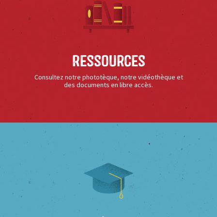
Ressources
Consultez notre phototèque, notre vidéothèque et
des documents en libre accès.