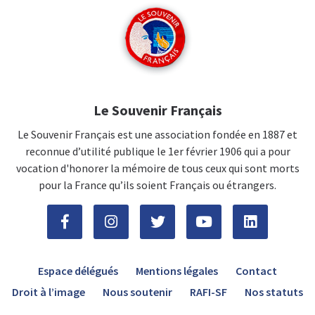
Le Souvenir Français
Le Souvenir Français est une association fondée en 1887 et
reconnue d’utilité publique le 1er février 1906 qui a pour
vocation d'honorer la mémoire de tous ceux qui sont morts
pour la France qu’ils soient Français ou étrangers.
Espace délégués
Mentions légales
Contact
Droit à l’image
Nous soutenir
RAFI-SF
Nos statuts