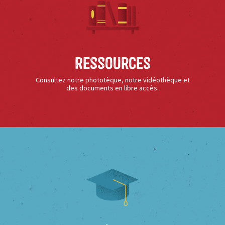
Ressources
Consultez notre phototèque, notre vidéothèque et
des documents en libre accès.