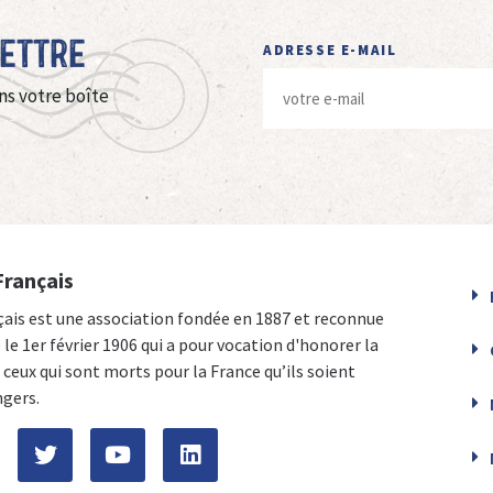
Lettre
ADRESSE E-MAIL
ns votre boîte
Français
çais est une association fondée en 1887 et reconnue
e le 1er février 1906 qui a pour vocation d'honorer la
ceux qui sont morts pour la France qu’ils soient
ngers.