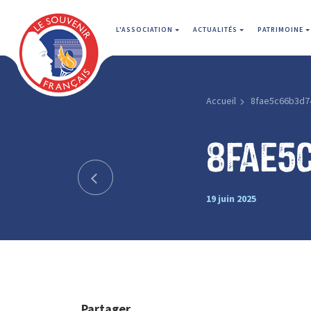
L'ASSOCIATION
ACTUALITÉS
PATRIMOINE
Accueil
8fae5c66b3d7
8fae5
19 juin 2025
Partager