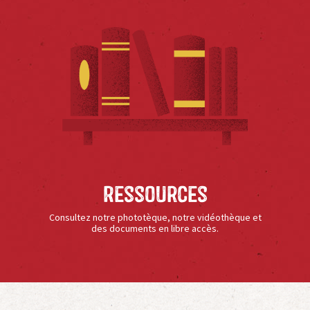
Ressources
Consultez notre phototèque, notre vidéothèque et
des documents en libre accès.