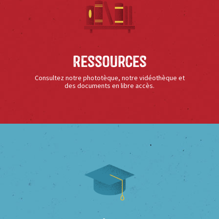
Ressources
Consultez notre phototèque, notre vidéothèque et
des documents en libre accès.