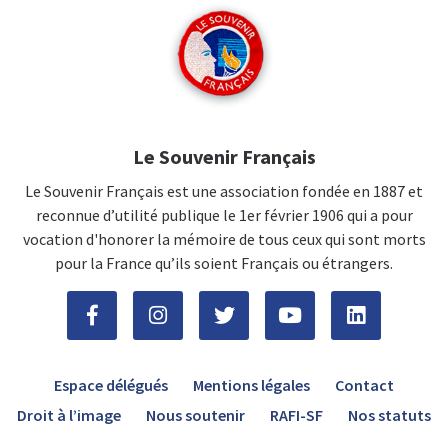
Le Souvenir Français
Le Souvenir Français est une association fondée en 1887 et
reconnue d’utilité publique le 1er février 1906 qui a pour
vocation d'honorer la mémoire de tous ceux qui sont morts
pour la France qu’ils soient Français ou étrangers.
Espace délégués
Mentions légales
Contact
Droit à l’image
Nous soutenir
RAFI-SF
Nos statuts