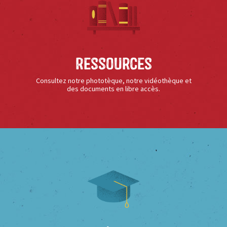
Ressources
Consultez notre phototèque, notre vidéothèque et
des documents en libre accès.