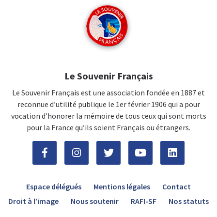
Le Souvenir Français
Le Souvenir Français est une association fondée en 1887 et
reconnue d’utilité publique le 1er février 1906 qui a pour
vocation d'honorer la mémoire de tous ceux qui sont morts
pour la France qu’ils soient Français ou étrangers.
Espace délégués
Mentions légales
Contact
Droit à l’image
Nous soutenir
RAFI-SF
Nos statuts