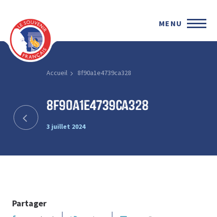
MENU
Accueil
8f90a1e4739ca328
8f90a1e4739ca328
3 juillet 2024
Partager