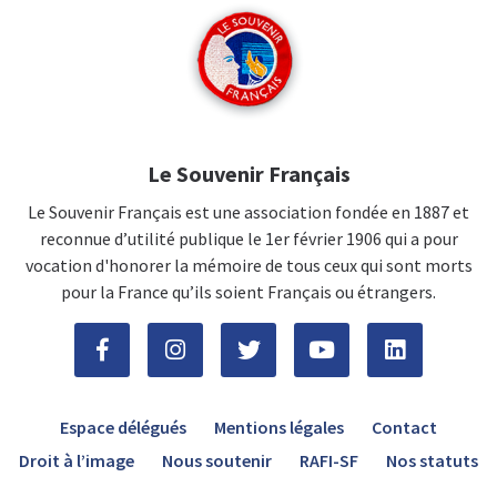
Le Souvenir Français
Le Souvenir Français est une association fondée en 1887 et
reconnue d’utilité publique le 1er février 1906 qui a pour
vocation d'honorer la mémoire de tous ceux qui sont morts
pour la France qu’ils soient Français ou étrangers.
Espace délégués
Mentions légales
Contact
Droit à l’image
Nous soutenir
RAFI-SF
Nos statuts