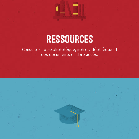
Ressources
Consultez notre phototèque, notre vidéothèque et
des documents en libre accès.