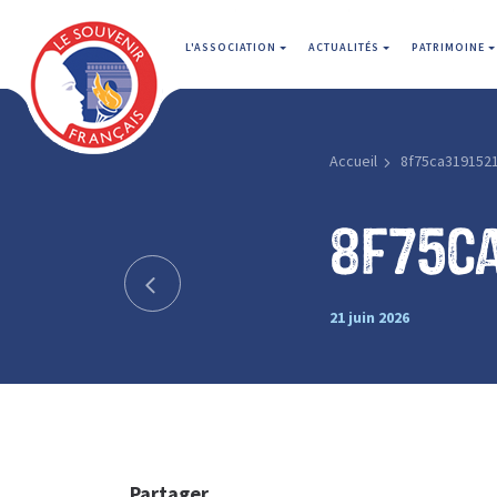
L'ASSOCIATION
ACTUALITÉS
PATRIMOINE
Accueil
8f75ca319152
8f75c
21 juin 2026
Partager