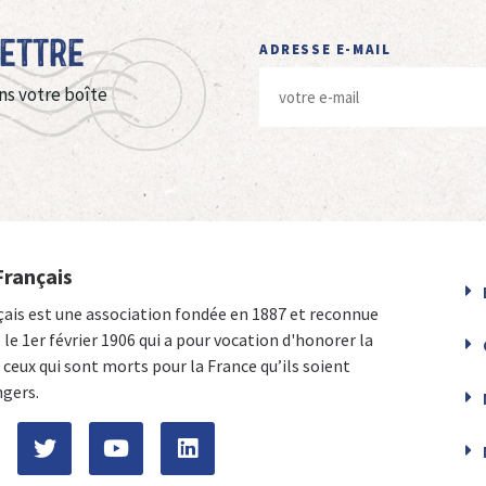
Lettre
ADRESSE E-MAIL
ns votre boîte
Français
çais est une association fondée en 1887 et reconnue
e le 1er février 1906 qui a pour vocation d'honorer la
ceux qui sont morts pour la France qu’ils soient
ngers.