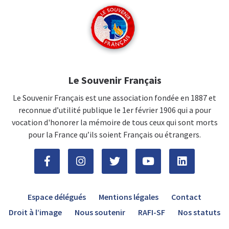
Le Souvenir Français
Le Souvenir Français est une association fondée en 1887 et
reconnue d’utilité publique le 1er février 1906 qui a pour
vocation d'honorer la mémoire de tous ceux qui sont morts
pour la France qu’ils soient Français ou étrangers.
Espace délégués
Mentions légales
Contact
Droit à l’image
Nous soutenir
RAFI-SF
Nos statuts