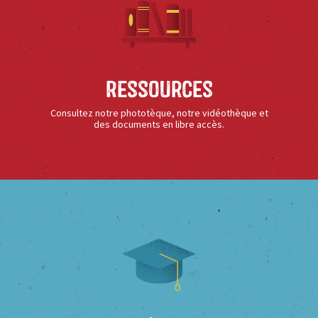
Ressources
Consultez notre phototèque, notre vidéothèque et
des documents en libre accès.