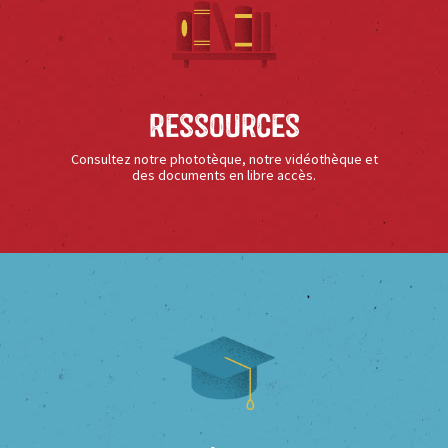
Ressources
Consultez notre phototèque, notre vidéothèque et
des documents en libre accès.