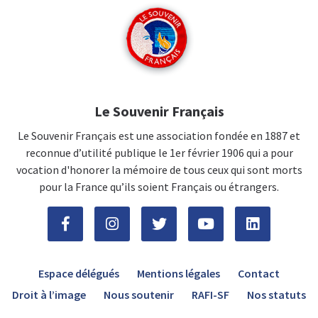
Le Souvenir Français
Le Souvenir Français est une association fondée en 1887 et
reconnue d’utilité publique le 1er février 1906 qui a pour
vocation d'honorer la mémoire de tous ceux qui sont morts
pour la France qu’ils soient Français ou étrangers.
Espace délégués
Mentions légales
Contact
Droit à l’image
Nous soutenir
RAFI-SF
Nos statuts