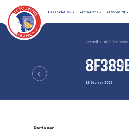
L'ASSOCIATION
ACTUALITÉS
PATRIMOINE
Accueil
8f389bc70e6e
8f389
18 février 2022
Partager