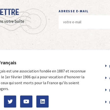
Lettre
ADRESSE E-MAIL
ns votre boîte
Français
çais est une association fondée en 1887 et reconnue
e le 1er février 1906 qui a pour vocation d'honorer la
ceux qui sont morts pour la France qu’ils soient
ngers.