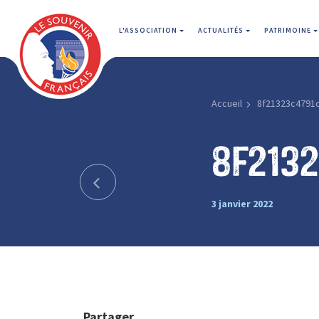
L'ASSOCIATION
ACTUALITÉS
PATRIMOINE
Accueil
8f21323c4791
8f213
3 janvier 2022
Partager