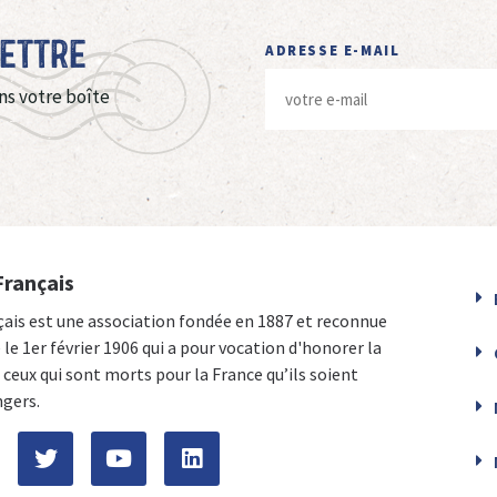
Lettre
ADRESSE E-MAIL
ns votre boîte
Français
çais est une association fondée en 1887 et reconnue
e le 1er février 1906 qui a pour vocation d'honorer la
ceux qui sont morts pour la France qu’ils soient
ngers.