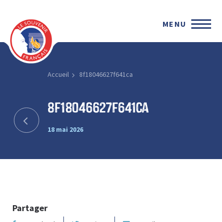
MENU
Accueil
8f18046627f641ca
8f18046627f641ca
18 mai 2026
Partager