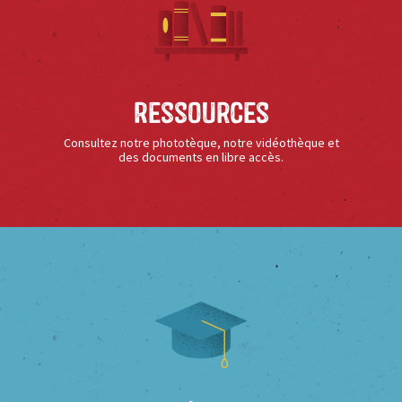
Ressources
Consultez notre phototèque, notre vidéothèque et
des documents en libre accès.