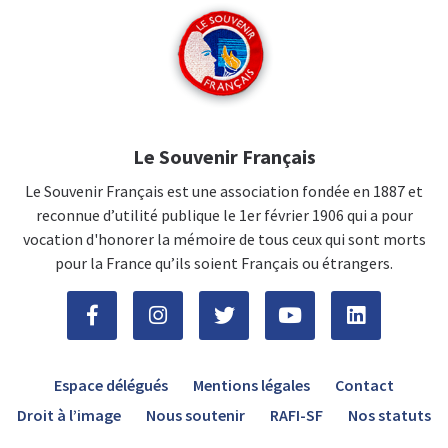
Le Souvenir Français
Le Souvenir Français est une association fondée en 1887 et
reconnue d’utilité publique le 1er février 1906 qui a pour
vocation d'honorer la mémoire de tous ceux qui sont morts
pour la France qu’ils soient Français ou étrangers.
Espace délégués
Mentions légales
Contact
Droit à l’image
Nous soutenir
RAFI-SF
Nos statuts