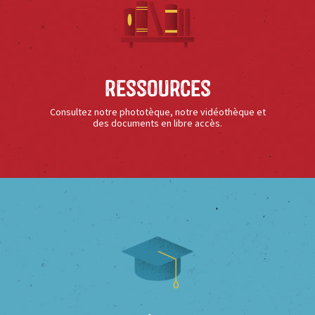
Ressources
Consultez notre phototèque, notre vidéothèque et
des documents en libre accès.