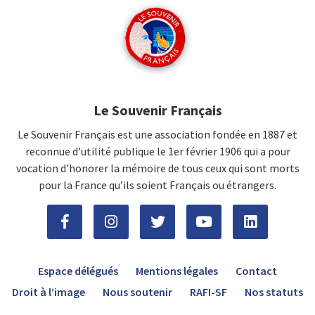
Le Souvenir Français
Le Souvenir Français est une association fondée en 1887 et
reconnue d’utilité publique le 1er février 1906 qui a pour
vocation d'honorer la mémoire de tous ceux qui sont morts
pour la France qu’ils soient Français ou étrangers.
Espace délégués
Mentions légales
Contact
Droit à l’image
Nous soutenir
RAFI-SF
Nos statuts