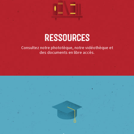
Ressources
Consultez notre phototèque, notre vidéothèque et
des documents en libre accès.