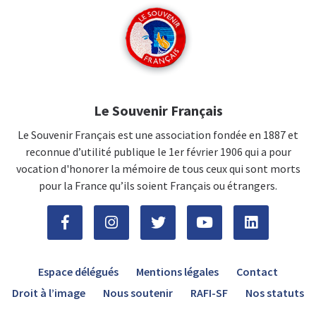
Le Souvenir Français
Le Souvenir Français est une association fondée en 1887 et
reconnue d’utilité publique le 1er février 1906 qui a pour
vocation d'honorer la mémoire de tous ceux qui sont morts
pour la France qu’ils soient Français ou étrangers.
Espace délégués
Mentions légales
Contact
Droit à l’image
Nous soutenir
RAFI-SF
Nos statuts