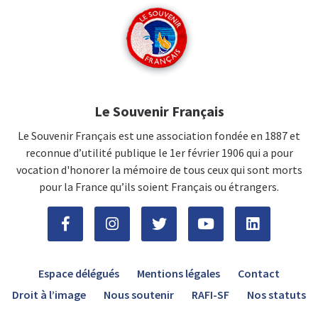
Le Souvenir Français
Le Souvenir Français est une association fondée en 1887 et
reconnue d’utilité publique le 1er février 1906 qui a pour
vocation d'honorer la mémoire de tous ceux qui sont morts
pour la France qu’ils soient Français ou étrangers.
Espace délégués
Mentions légales
Contact
Droit à l’image
Nous soutenir
RAFI-SF
Nos statuts