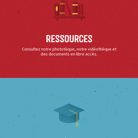
Ressources
Consultez notre phototèque, notre vidéothèque et
des documents en libre accès.