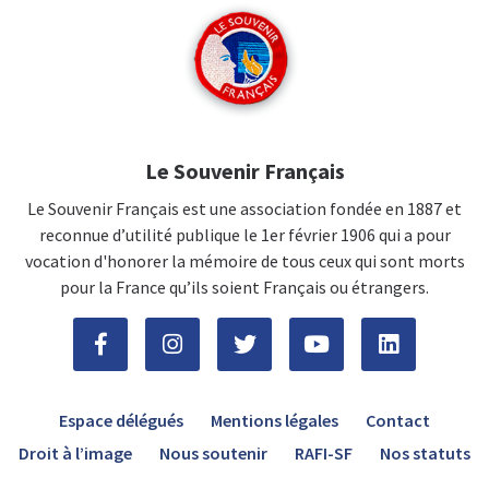
Le Souvenir Français
Le Souvenir Français est une association fondée en 1887 et
reconnue d’utilité publique le 1er février 1906 qui a pour
vocation d'honorer la mémoire de tous ceux qui sont morts
pour la France qu’ils soient Français ou étrangers.
Espace délégués
Mentions légales
Contact
Droit à l’image
Nous soutenir
RAFI-SF
Nos statuts