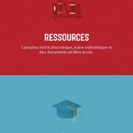
Ressources
Consultez notre phototèque, notre vidéothèque et
des documents en libre accès.