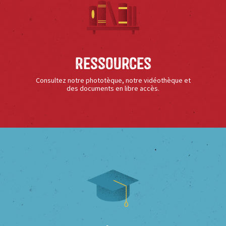
Ressources
Consultez notre phototèque, notre vidéothèque et
des documents en libre accès.