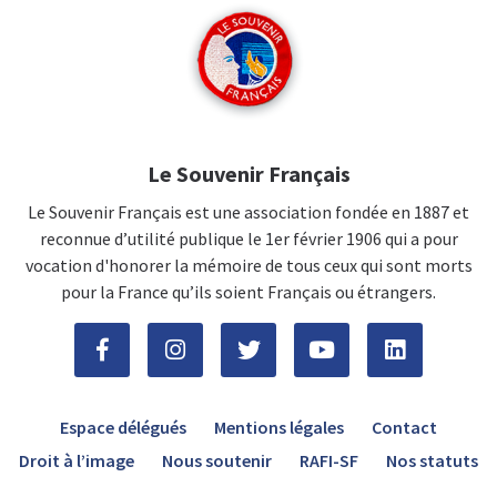
Le Souvenir Français
Le Souvenir Français est une association fondée en 1887 et
reconnue d’utilité publique le 1er février 1906 qui a pour
vocation d'honorer la mémoire de tous ceux qui sont morts
pour la France qu’ils soient Français ou étrangers.
Espace délégués
Mentions légales
Contact
Droit à l’image
Nous soutenir
RAFI-SF
Nos statuts