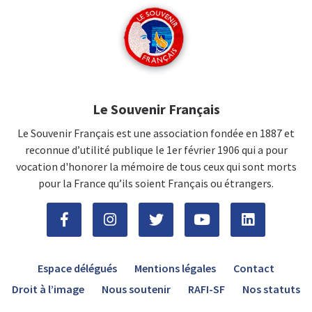
Le Souvenir Français
Le Souvenir Français est une association fondée en 1887 et
reconnue d’utilité publique le 1er février 1906 qui a pour
vocation d'honorer la mémoire de tous ceux qui sont morts
pour la France qu’ils soient Français ou étrangers.
Espace délégués
Mentions légales
Contact
Droit à l’image
Nous soutenir
RAFI-SF
Nos statuts