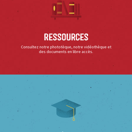
Ressources
Consultez notre phototèque, notre vidéothèque et
des documents en libre accès.