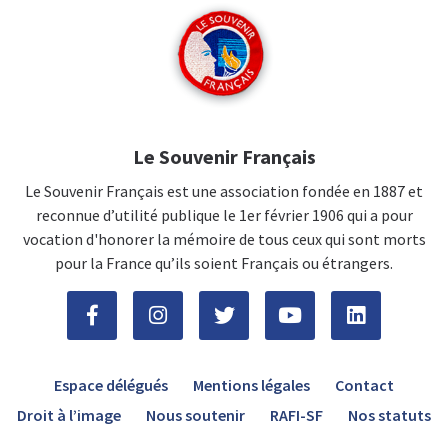
Le Souvenir Français
Le Souvenir Français est une association fondée en 1887 et
reconnue d’utilité publique le 1er février 1906 qui a pour
vocation d'honorer la mémoire de tous ceux qui sont morts
pour la France qu’ils soient Français ou étrangers.
Espace délégués
Mentions légales
Contact
Droit à l’image
Nous soutenir
RAFI-SF
Nos statuts