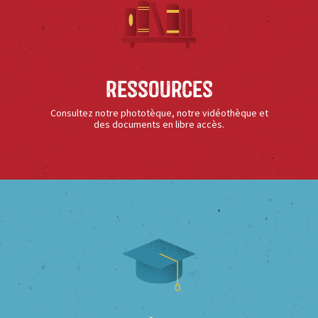
Ressources
Consultez notre phototèque, notre vidéothèque et
des documents en libre accès.