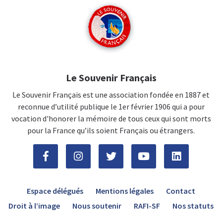
Le Souvenir Français
Le Souvenir Français est une association fondée en 1887 et
reconnue d’utilité publique le 1er février 1906 qui a pour
vocation d'honorer la mémoire de tous ceux qui sont morts
pour la France qu’ils soient Français ou étrangers.
Espace délégués
Mentions légales
Contact
Droit à l’image
Nous soutenir
RAFI-SF
Nos statuts