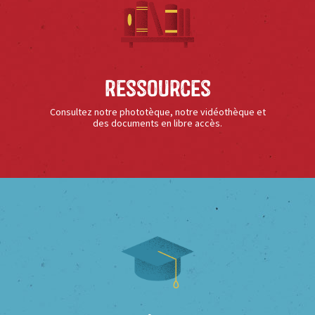
Ressources
Consultez notre phototèque, notre vidéothèque et
des documents en libre accès.