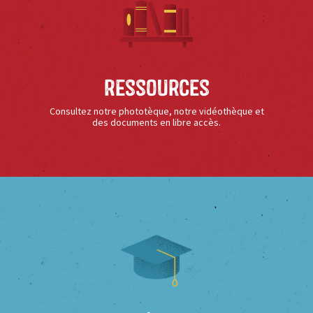
Ressources
Consultez notre phototèque, notre vidéothèque et
des documents en libre accès.