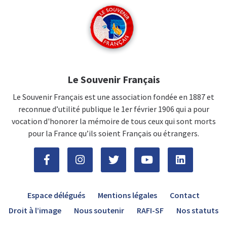
Le Souvenir Français
Le Souvenir Français est une association fondée en 1887 et
reconnue d’utilité publique le 1er février 1906 qui a pour
vocation d'honorer la mémoire de tous ceux qui sont morts
pour la France qu’ils soient Français ou étrangers.
Espace délégués
Mentions légales
Contact
Droit à l’image
Nous soutenir
RAFI-SF
Nos statuts