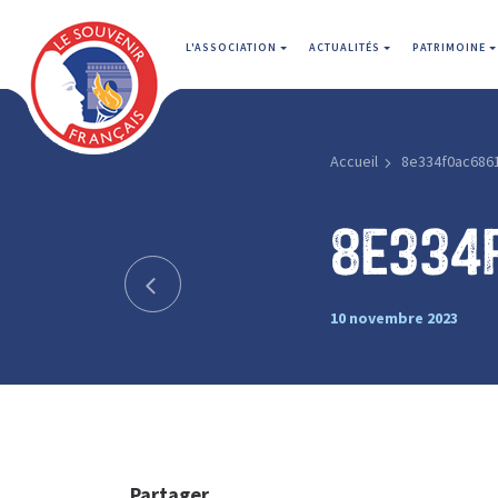
L'ASSOCIATION
ACTUALITÉS
PATRIMOINE
Accueil
8e334f0ac686
8e334
10 novembre 2023
Partager