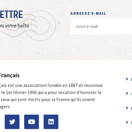
Lettre
ADRESSE E-MAIL
ns votre boîte
Français
çais est une association fondée en 1887 et reconnue
e le 1er février 1906 qui a pour vocation d'honorer la
ceux qui sont morts pour la France qu’ils soient
ngers.