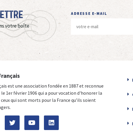
Lettre
ADRESSE E-MAIL
ns votre boîte
Français
çais est une association fondée en 1887 et reconnue
e le 1er février 1906 qui a pour vocation d'honorer la
ceux qui sont morts pour la France qu’ils soient
ngers.