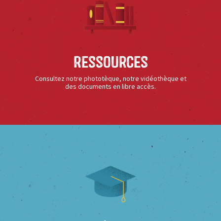
Ressources
Consultez notre phototèque, notre vidéothèque et
des documents en libre accès.