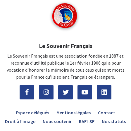
Le Souvenir Français
Le Souvenir Français est une association fondée en 1887 et
reconnue d’utilité publique le 1er février 1906 qui a pour
vocation d'honorer la mémoire de tous ceux qui sont morts
pour la France qu’ils soient Français ou étrangers.
Espace délégués
Mentions légales
Contact
Droit à l’image
Nous soutenir
RAFI-SF
Nos statuts