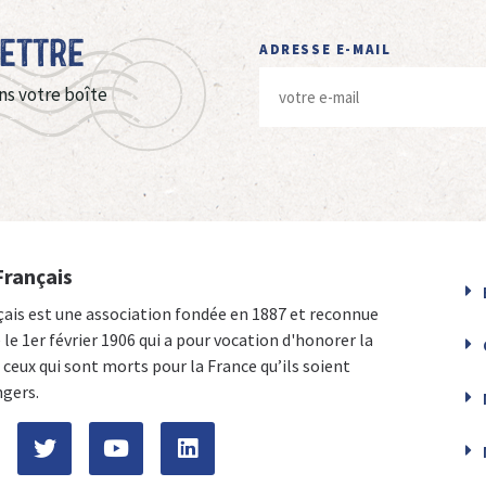
Lettre
ADRESSE E-MAIL
ns votre boîte
Français
çais est une association fondée en 1887 et reconnue
e le 1er février 1906 qui a pour vocation d'honorer la
ceux qui sont morts pour la France qu’ils soient
ngers.