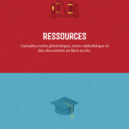
Ressources
Consultez notre phototèque, notre vidéothèque et
des documents en libre accès.