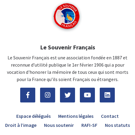
Le Souvenir Français
Le Souvenir Français est une association fondée en 1887 et
reconnue d’utilité publique le 1er février 1906 qui a pour
vocation d'honorer la mémoire de tous ceux qui sont morts
pour la France qu’ils soient Français ou étrangers.
Espace délégués
Mentions légales
Contact
Droit à l’image
Nous soutenir
RAFI-SF
Nos statuts