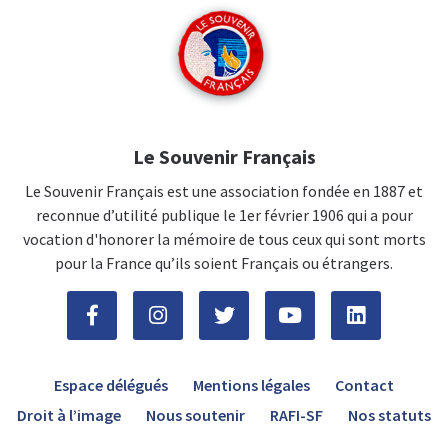
Le Souvenir Français
Le Souvenir Français est une association fondée en 1887 et
reconnue d’utilité publique le 1er février 1906 qui a pour
vocation d'honorer la mémoire de tous ceux qui sont morts
pour la France qu’ils soient Français ou étrangers.
Espace délégués
Mentions légales
Contact
Droit à l’image
Nous soutenir
RAFI-SF
Nos statuts