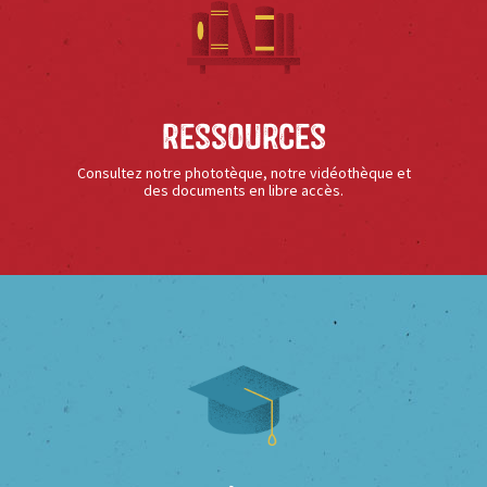
Ressources
Consultez notre phototèque, notre vidéothèque et
des documents en libre accès.