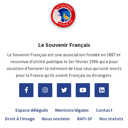
Le Souvenir Français
Le Souvenir Français est une association fondée en 1887 et
reconnue d’utilité publique le 1er février 1906 qui a pour
vocation d'honorer la mémoire de tous ceux qui sont morts
pour la France qu’ils soient Français ou étrangers.
Espace délégués
Mentions légales
Contact
Droit à l’image
Nous soutenir
RAFI-SF
Nos statuts