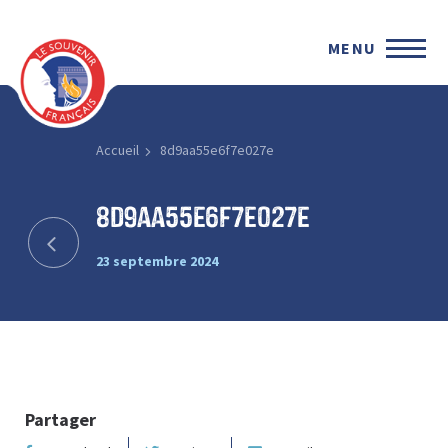
MENU
Accueil
8d9aa55e6f7e027e
8d9aa55e6f7e027e
23 septembre 2024
Partager