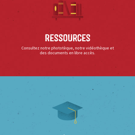
Ressources
Consultez notre phototèque, notre vidéothèque et
des documents en libre accès.