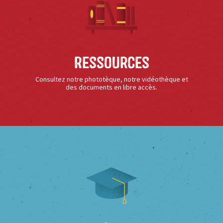
Ressources
Consultez notre phototèque, notre vidéothèque et
des documents en libre accès.