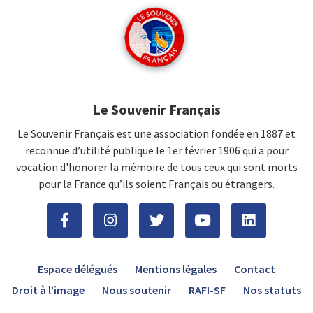
Le Souvenir Français
Le Souvenir Français est une association fondée en 1887 et
reconnue d’utilité publique le 1er février 1906 qui a pour
vocation d'honorer la mémoire de tous ceux qui sont morts
pour la France qu’ils soient Français ou étrangers.
Espace délégués
Mentions légales
Contact
Droit à l’image
Nous soutenir
RAFI-SF
Nos statuts