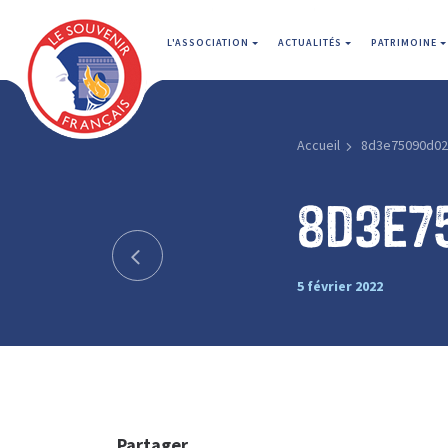
L'ASSOCIATION
ACTUALITÉS
PATRIMOINE
Accueil
8d3e75090d0
8d3e7
5 février 2022
Partager