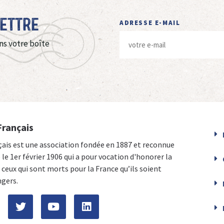
Lettre
ADRESSE E-MAIL
ns votre boîte
Français
çais est une association fondée en 1887 et reconnue
e le 1er février 1906 qui a pour vocation d'honorer la
ceux qui sont morts pour la France qu’ils soient
ngers.