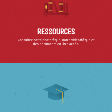
Ressources
Consultez notre phototèque, notre vidéothèque et
des documents en libre accès.