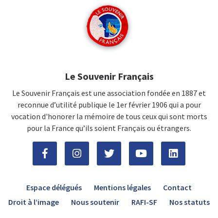
Le Souvenir Français
Le Souvenir Français est une association fondée en 1887 et
reconnue d’utilité publique le 1er février 1906 qui a pour
vocation d'honorer la mémoire de tous ceux qui sont morts
pour la France qu’ils soient Français ou étrangers.
Espace délégués
Mentions légales
Contact
Droit à l’image
Nous soutenir
RAFI-SF
Nos statuts