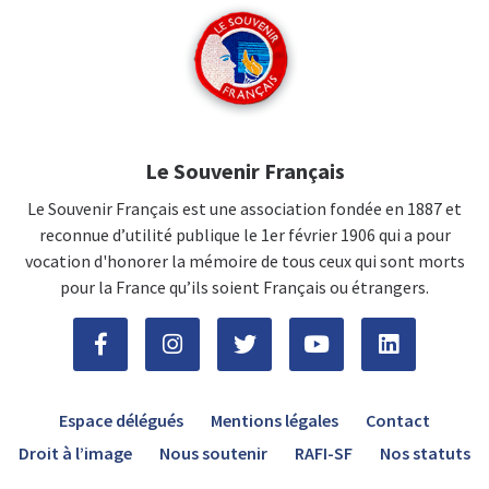
Le Souvenir Français
Le Souvenir Français est une association fondée en 1887 et
reconnue d’utilité publique le 1er février 1906 qui a pour
vocation d'honorer la mémoire de tous ceux qui sont morts
pour la France qu’ils soient Français ou étrangers.
Espace délégués
Mentions légales
Contact
Droit à l’image
Nous soutenir
RAFI-SF
Nos statuts