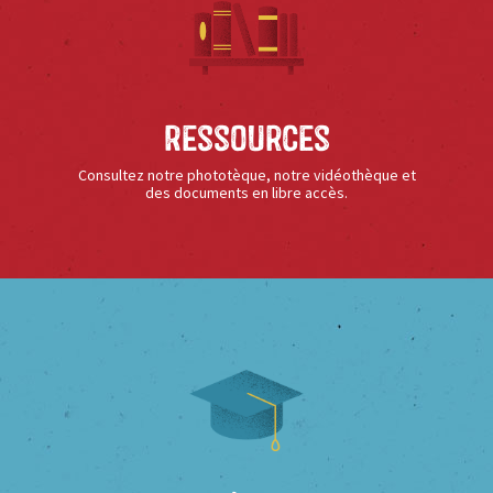
Ressources
Consultez notre phototèque, notre vidéothèque et
des documents en libre accès.