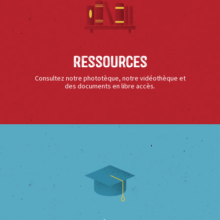
Ressources
Consultez notre phototèque, notre vidéothèque et
des documents en libre accès.