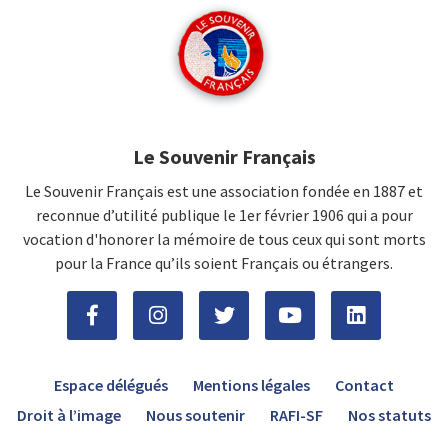
Le Souvenir Français
Le Souvenir Français est une association fondée en 1887 et
reconnue d’utilité publique le 1er février 1906 qui a pour
vocation d'honorer la mémoire de tous ceux qui sont morts
pour la France qu’ils soient Français ou étrangers.
Espace délégués
Mentions légales
Contact
Droit à l’image
Nous soutenir
RAFI-SF
Nos statuts