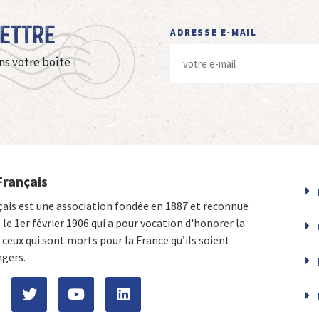
Lettre
ADRESSE E-MAIL
ns votre boîte
Français
çais est une association fondée en 1887 et reconnue
e le 1er février 1906 qui a pour vocation d'honorer la
ceux qui sont morts pour la France qu’ils soient
ngers.