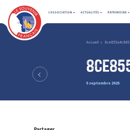
L'ASSOCIATION
ACTUALITÉS
PATRIMOINE
Accueil
8ce855a4c885
8ce85
5 septembre 2025
Partager