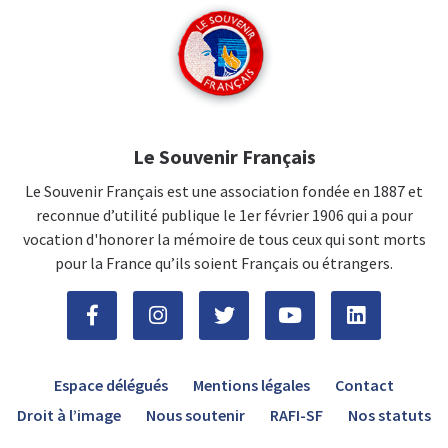
Le Souvenir Français
Le Souvenir Français est une association fondée en 1887 et
reconnue d’utilité publique le 1er février 1906 qui a pour
vocation d'honorer la mémoire de tous ceux qui sont morts
pour la France qu’ils soient Français ou étrangers.
Espace délégués
Mentions légales
Contact
Droit à l’image
Nous soutenir
RAFI-SF
Nos statuts