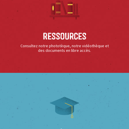
Ressources
Consultez notre phototèque, notre vidéothèque et
des documents en libre accès.