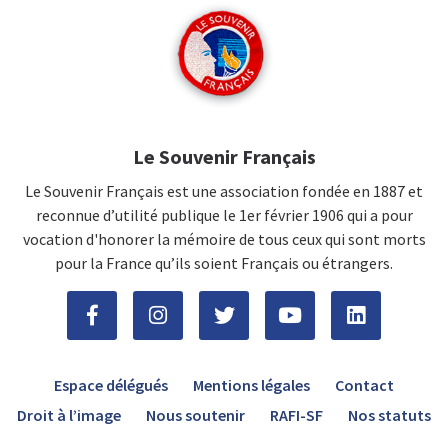
Le Souvenir Français
Le Souvenir Français est une association fondée en 1887 et
reconnue d’utilité publique le 1er février 1906 qui a pour
vocation d'honorer la mémoire de tous ceux qui sont morts
pour la France qu’ils soient Français ou étrangers.
Espace délégués
Mentions légales
Contact
Droit à l’image
Nous soutenir
RAFI-SF
Nos statuts