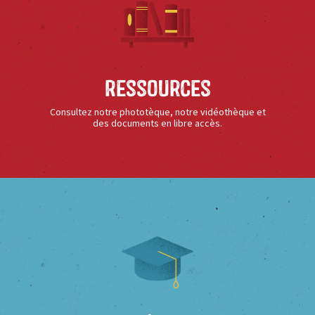
Ressources
Consultez notre phototèque, notre vidéothèque et
des documents en libre accès.