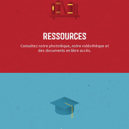
Ressources
Consultez notre phototèque, notre vidéothèque et
des documents en libre accès.