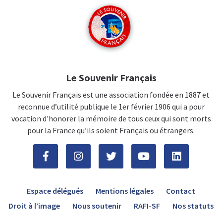
Le Souvenir Français
Le Souvenir Français est une association fondée en 1887 et
reconnue d’utilité publique le 1er février 1906 qui a pour
vocation d'honorer la mémoire de tous ceux qui sont morts
pour la France qu’ils soient Français ou étrangers.
Espace délégués
Mentions légales
Contact
Droit à l’image
Nous soutenir
RAFI-SF
Nos statuts