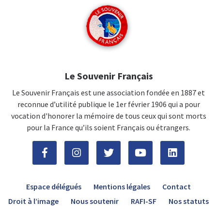
Le Souvenir Français
Le Souvenir Français est une association fondée en 1887 et
reconnue d’utilité publique le 1er février 1906 qui a pour
vocation d'honorer la mémoire de tous ceux qui sont morts
pour la France qu’ils soient Français ou étrangers.
Espace délégués
Mentions légales
Contact
Droit à l’image
Nous soutenir
RAFI-SF
Nos statuts