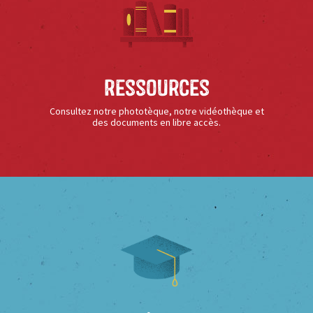
Ressources
Consultez notre phototèque, notre vidéothèque et
des documents en libre accès.